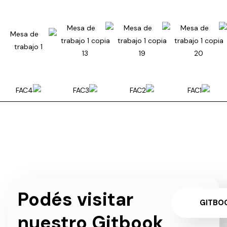
Podés visitar
GITBO
nuestro Gitbook