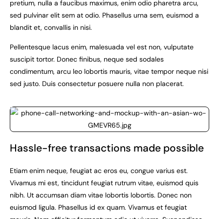
pretium, nulla a faucibus maximus, enim odio pharetra arcu,
sed pulvinar elit sem at odio. Phasellus urna sem, euismod a
blandit et, convallis in nisi.
Pellentesque lacus enim, malesuada vel est non, vulputate
suscipit tortor. Donec finibus, neque sed sodales
condimentum, arcu leo lobortis mauris, vitae tempor neque nisi
sed justo. Duis consectetur posuere nulla non placerat.
Hassle-free transactions made possible
Etiam enim neque, feugiat ac eros eu, congue varius est.
Vivamus mi est, tincidunt feugiat rutrum vitae, euismod quis
nibh. Ut accumsan diam vitae lobortis lobortis. Donec non
euismod ligula. Phasellus id ex quam. Vivamus et feugiat