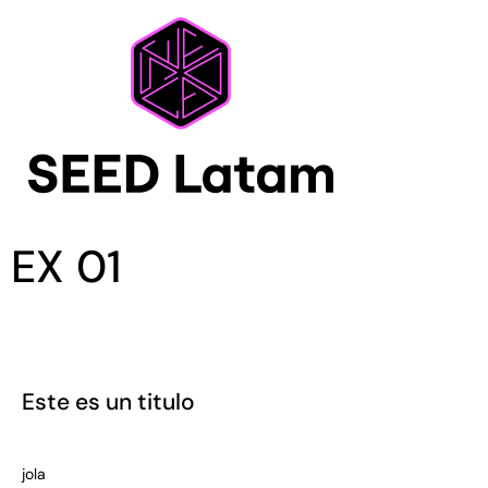
EX 01
Este es un titulo
jola