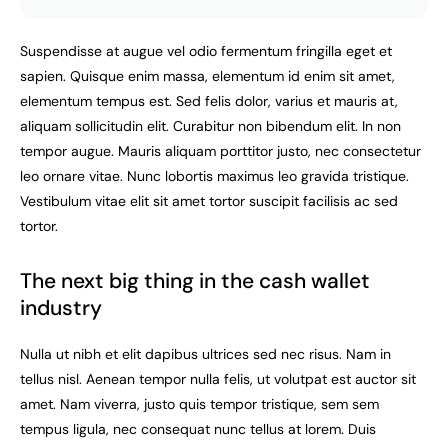
Suspendisse at augue vel odio fermentum fringilla eget et
sapien. Quisque enim massa, elementum id enim sit amet,
elementum tempus est. Sed felis dolor, varius et mauris at,
aliquam sollicitudin elit. Curabitur non bibendum elit. In non
tempor augue. Mauris aliquam porttitor justo, nec consectetur
leo ornare vitae. Nunc lobortis maximus leo gravida tristique.
Vestibulum vitae elit sit amet tortor suscipit facilisis ac sed
tortor.
The next big thing in the cash wallet
industry
Nulla ut nibh et elit dapibus ultrices sed nec risus. Nam in
tellus nisl. Aenean tempor nulla felis, ut volutpat est auctor sit
amet. Nam viverra, justo quis tempor tristique, sem sem
tempus ligula, nec consequat nunc tellus at lorem. Duis