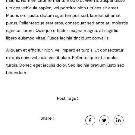
mauris. Nam efficitur fermentum odio ut viverra. Suspendisse
ultrices vehicula sapien, vel porttitor nibh ultrices sit amet.
Mauris orci justo, dictum eget tempus sed, laoreet sit amet
purus. Pellentesque erat eros, consequat sed ante at, molestie
egestas lorem. Quisque efficitur magna magna, at sagittis
libero euismod vitae. Fusce lacinia tincidunt convallis.
Aliquam et efficitur nibh, vel imperdiet turpis. Ut consectetur
mi quis enim vehicula vestibulum. Pellentesque et sodales
turpis. Donec eget iaculis dolor. Sed lacinia pretium justo sed
bibendum.
Post Tags :
Share :